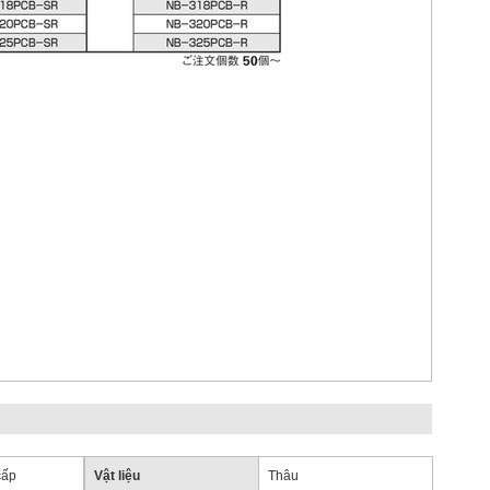
cấp
Vật liệu
Thâu