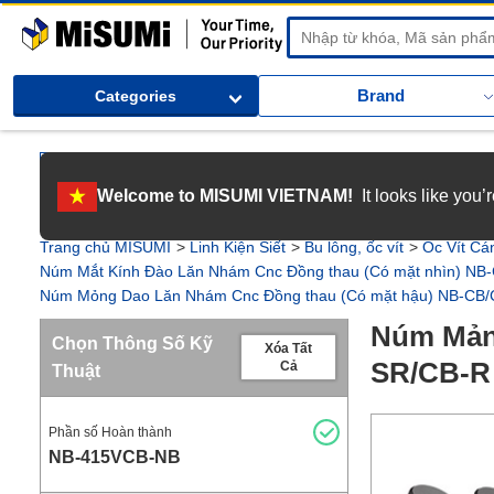
MiSUMi
Brand
Categories
[Tuyển dụng] Gia nhập MISUMI Việt Nam! Nắm bắt cơ hội bứt phá sự 
Welcome to MISUMI VIETNAM!
It looks like you
[Recruitment] We're hiring! Grab your ultimate career opportunity & en
Trang chủ MISUMI
Linh Kiện Siết
Bu lông, ốc vít
Ốc Vít Cá
Núm Mắt Kính Đào Lăn Nhám Cnc Đồng thau (Có mặt nhìn) N
Núm Mỏng Dao Lăn Nhám Cnc Đồng thau (Có mặt hậu) NB-CB
Núm Mản
Chọn Thông Số Kỹ
Xóa Tất
SR/CB-R
Cả
Thuật
Phần số Hoàn thành
NB-415VCB-NB