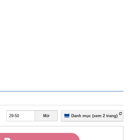
Mở
Danh mục (xem 2 trang)