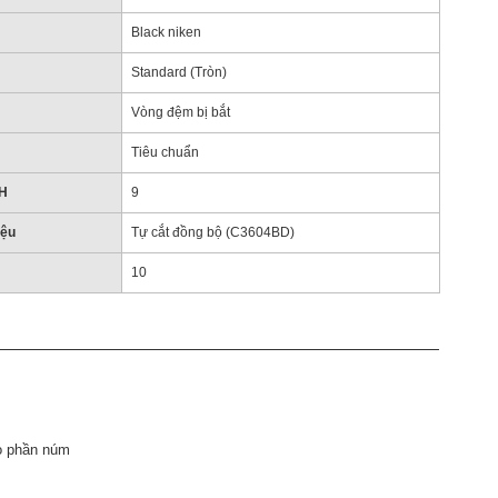
Black niken
Standard (Tròn)
Vòng đệm bị bắt
Tiêu chuẩn
H
9
iệu
Tự cắt đồng bộ (C3604BD)
10
ho phần núm