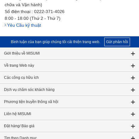
chữa và Vận hành)
Số điện thoại : 0222-371-4026
8:00 - 18:00 (Thứ 2 - Thứ 7)
Yêu Cầu kỹ thuật
Bình luận của bạn giúp chúng tôi cải thiện trang web.
Gửi phản hồi
Giới thiệu về MISUMI
Về trang Web này
Các công cụ hữu ích
Dịch vụ chăm sóc khách hàng
Phương tiện truyền thông xã hội
Liên hệ MISUMI
Đặt hàng/ Báo giá
Tìm theo Danh mục