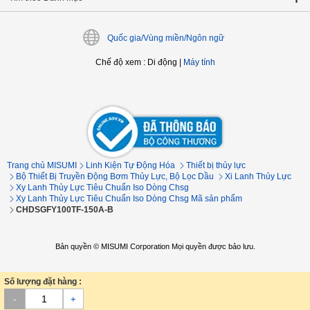
Quốc gia/Vùng miền/Ngôn ngữ
Chế độ xem
:
Di động
|
Máy tính
Trang chủ MISUMI
Linh Kiện Tự Động Hóa
Thiết bị thủy lực
Bộ Thiết Bị Truyền Động Bơm Thủy Lực, Bộ Lọc Dầu
Xi Lanh Thủy Lực
Xy Lanh Thủy Lực Tiêu Chuẩn Iso Dòng Chsg
Xy Lanh Thủy Lực Tiêu Chuẩn Iso Dòng Chsg Mã sản phẩm
CHDSGFY100TF-150A-B
Bản quyền © MISUMI Corporation Mọi quyền được bảo lưu.
Số lượng đặt hàng :
-
+