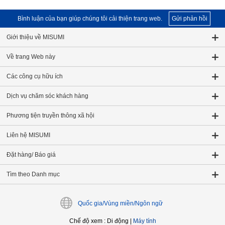
Bình luận của bạn giúp chúng tôi cải thiện trang web.
Gửi phản hồi
Giới thiệu về MISUMI
Về trang Web này
Các công cụ hữu ích
Dịch vụ chăm sóc khách hàng
Phương tiện truyền thông xã hội
Liên hệ MISUMI
Đặt hàng/ Báo giá
Tìm theo Danh mục
Quốc gia/Vùng miền/Ngôn ngữ
Chế độ xem
:
Di động
|
Máy tính