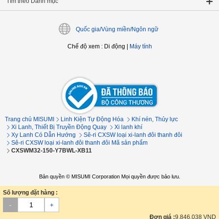
Tìm theo Danh mục
Quốc gia/Vùng miền/Ngôn ngữ
Chế độ xem
:
Di động
|
Máy tính
Trang chủ MISUMI
Linh Kiện Tự Động Hóa
Khí nén, Thủy lực
Xi Lanh, Thiết Bị Truyền Động Quay
Xi lanh khí
Xy Lanh Có Dẫn Hướng
Sê-ri CXSW loại xi-lanh đôi thanh đôi
Sê-ri CXSW loại xi-lanh đôi thanh đôi Mã sản phẩm
CXSWM32-150-Y7BWL-XB11
Bản quyền © MISUMI Corporation Mọi quyền được bảo lưu.
Số lượng đặt hàng :
-
+
Đơn giá :
9,846,038
VND