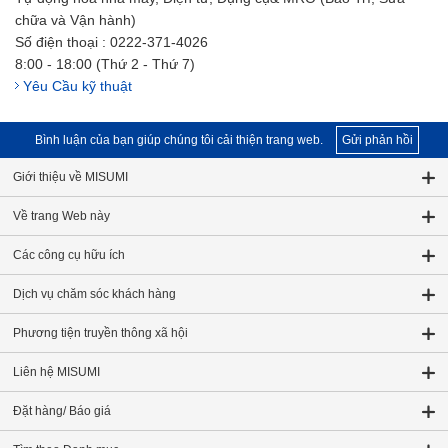
chữa và Vận hành)
Số điện thoại : 0222-371-4026
8:00 - 18:00 (Thứ 2 - Thứ 7)
Yêu Cầu kỹ thuật
Bình luận của bạn giúp chúng tôi cải thiện trang web.
Gửi phản hồi
Giới thiệu về MISUMI
Về trang Web này
Các công cụ hữu ích
Dịch vụ chăm sóc khách hàng
Phương tiện truyền thông xã hội
Liên hệ MISUMI
Đặt hàng/ Báo giá