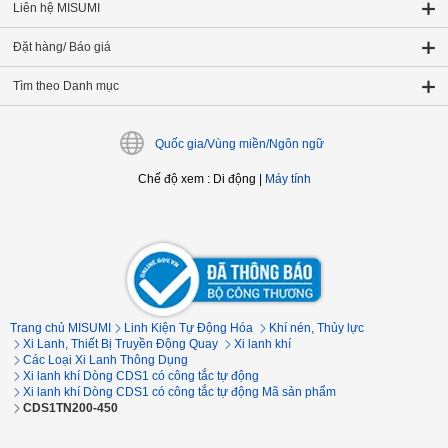
Liên hệ MISUMI
Đặt hàng/ Báo giá
Tìm theo Danh mục
Quốc gia/Vùng miền/Ngôn ngữ
Chế độ xem
:
Di động
|
Máy tính
Trang chủ MISUMI
Linh Kiện Tự Động Hóa
Khí nén, Thủy lực
Xi Lanh, Thiết Bị Truyền Động Quay
Xi lanh khí
Các Loại Xi Lanh Thông Dụng
Xi lanh khí Dòng CDS1 có công tắc tự động
Xi lanh khí Dòng CDS1 có công tắc tự động Mã sản phẩm
CDS1TN200-450