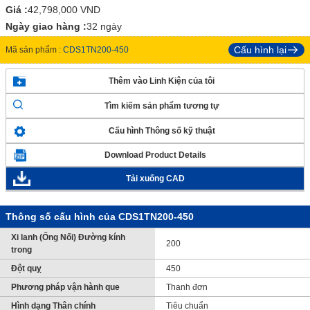
Giá :
42,798,000
VND
Ngày giao hàng :
32 ngày
Cấu hình lại
Mã sản phẩm :
CDS1TN200-450
Thêm vào Linh Kiện của tôi
Tìm kiếm sản phẩm tương tự
Cấu hình Thông số kỹ thuật
Download Product Details
Tải xuống CAD
Thông số cấu hình của CDS1TN200-450
Xi lanh (Ống Nối) Đường kính
200
trong
Đột quỵ
450
Phương pháp vận hành que
Thanh đơn
Hình dạng Thân chính
Tiêu chuẩn