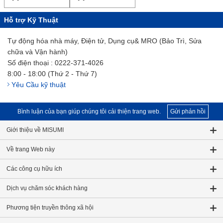
Hỗ trợ Kỹ Thuật
Tự động hóa nhà máy, Điện tử, Dụng cụ& MRO (Bảo Trì, Sửa
chữa và Vận hành)
Số điện thoại : 0222-371-4026
8:00 - 18:00 (Thứ 2 - Thứ 7)
Yêu Cầu kỹ thuật
Bình luận của bạn giúp chúng tôi cải thiện trang web.
Gửi phản hồi
Giới thiệu về MISUMI
Về trang Web này
Các công cụ hữu ích
Dịch vụ chăm sóc khách hàng
Phương tiện truyền thông xã hội