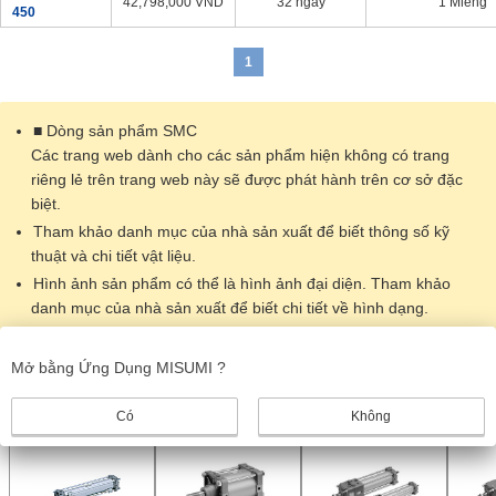
42,798,000
VND
32 ngày
1 Miếng
450
1
■ Dòng sản phẩm SMC
Các trang web dành cho các sản phẩm hiện không có trang
riêng lẻ trên trang web này sẽ được phát hành trên cơ sở đặc
biệt.
Tham khảo danh mục của nhà sản xuất để biết thông số kỹ
thuật và chi tiết vật liệu.
Hình ảnh sản phẩm có thể là hình ảnh đại diện. Tham khảo
danh mục của nhà sản xuất để biết chi tiết về hình dạng.​
Dữ liệu CAD không được hỗ trợ cho một số kiểu máy.
Mở bằng Ứng Dụng MISUMI ?
Sản phẩm giống nhau
Có
Không