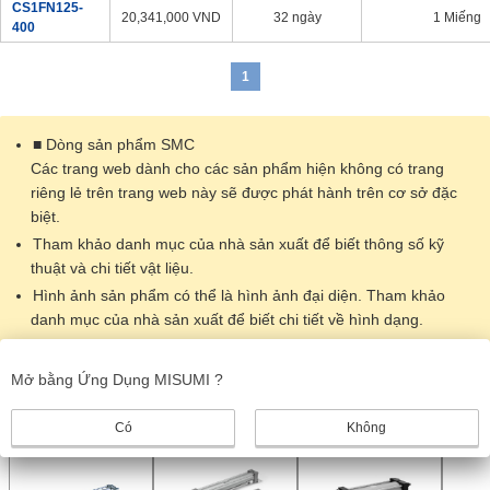
CS1FN125-
20,341,000
VND
32 ngày
1 Miếng
400
1
■ Dòng sản phẩm SMC
Các trang web dành cho các sản phẩm hiện không có trang
riêng lẻ trên trang web này sẽ được phát hành trên cơ sở đặc
biệt.
Tham khảo danh mục của nhà sản xuất để biết thông số kỹ
thuật và chi tiết vật liệu.
Hình ảnh sản phẩm có thể là hình ảnh đại diện. Tham khảo
danh mục của nhà sản xuất để biết chi tiết về hình dạng.​
Dữ liệu CAD không được hỗ trợ cho một số kiểu máy.
Mở bằng Ứng Dụng MISUMI ?
Sản phẩm giống nhau
Có
Không