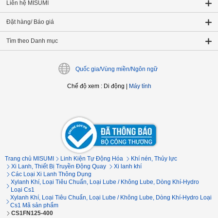
Liên hệ MISUMI
Đặt hàng/ Báo giá
Tìm theo Danh mục
Quốc gia/Vùng miền/Ngôn ngữ
Chế độ xem
:
Di động
|
Máy tính
Trang chủ MISUMI
Linh Kiện Tự Động Hóa
Khí nén, Thủy lực
Xi Lanh, Thiết Bị Truyền Động Quay
Xi lanh khí
Các Loại Xi Lanh Thông Dụng
Xylanh Khí, Loại Tiêu Chuẩn, Loại Lube / Không Lube, Dòng Khí-Hydro
Loại Cs1
Xylanh Khí, Loại Tiêu Chuẩn, Loại Lube / Không Lube, Dòng Khí-Hydro Loại
Cs1 Mã sản phẩm
CS1FN125-400