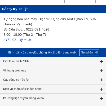
Hỗ trợ Kỹ Thuật
Tự động hóa nhà máy, Điện tử, Dụng cụ& MRO (Bảo Trì, Sửa
chữa và Vận hành)
Số điện thoại : 0222-371-4026
8:00 - 18:00 (Thứ 2 - Thứ 7)
Yêu Cầu kỹ thuật
Bình luận của bạn giúp chúng tôi cải thiện trang web.
Gửi phản hồi
Giới thiệu về MISUMI
Về trang Web này
Các công cụ hữu ích
Dịch vụ chăm sóc khách hàng
Phương tiện truyền thông xã hội