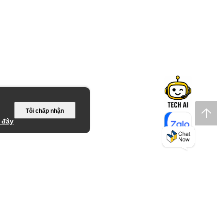
Tôi chấp nhận
 đây