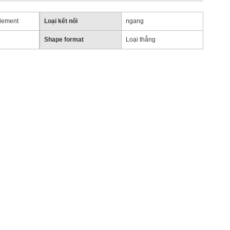
lement
Loại kết nối
ngang
Shape format
Loại thẳng