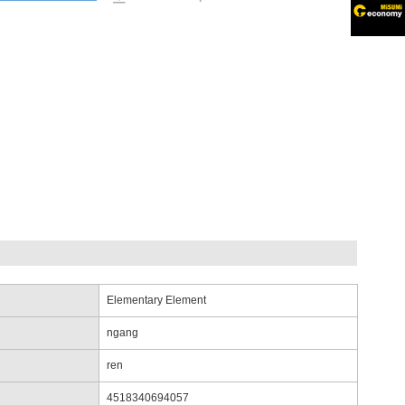
Elementary Element
ngang
ren
4518340694057