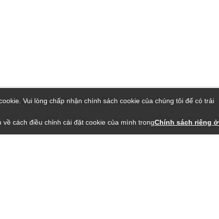
ookie. Vui lòng chấp nhận chính sách cookie của chúng tôi để có trải
 về cách điều chỉnh cài đặt cookie của mình trong
Chính sách riêng ở