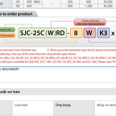
huật cơ bản
Loại hàm
Ứng Dụng
động cơ serv