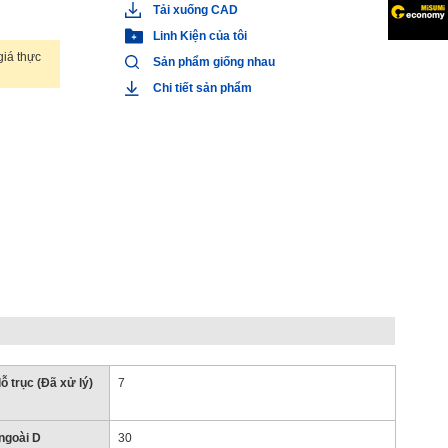
Tải xuống CAD
Linh Kiện của tôi
iá thực
Sản phẩm giống nhau
Chi tiết sản phẩm
ỗ trục (Đã xử lý)
7
ngoài D
30