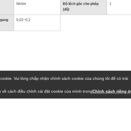
Nhôm
Độ lệch góc cho phép
1
(độ)
ngang
0,02~0,2
ookie. Vui lòng chấp nhận chính sách cookie của chúng tôi để có trải
 về cách điều chỉnh cài đặt cookie của mình trong
Chính sách riêng ở