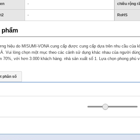
hen
-
chiều rộng r
 t2
-
RoHS
n phẩm
ng hiệu do MISUMI-VONA cung cấp được cung cấp dựa trên nhu cầu của kh
 Á. Vui lòng chọn một mục theo các cảnh sử dụng khác nhau của người dùng
 70%, với hơn 3.000 khách hàng. nhà sản xuất số 1. Lựa chọn phong phú và
t phần số