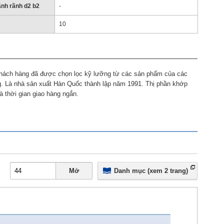
ãnh rãnh d2 b2
-
10
ách hàng đã được chọn lọc kỹ lưỡng từ các sản phẩm của các
. Là nhà sản xuất Hàn Quốc thành lập năm 1991. Thị phần khớp
 thời gian giao hàng ngắn.
Mở
Danh mục (xem 2 trang)