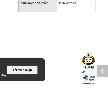
danh mục sản phẩm
thân khớp nối
Tôi chấp nhận
 đây