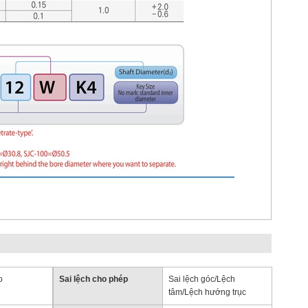
o
Sai lệch cho phép
Sai lệch góc/Lệch
tâm/Lệch hướng trục