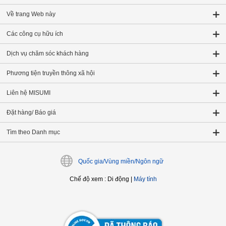
Về trang Web này
Các công cụ hữu ích
Dịch vụ chăm sóc khách hàng
Phương tiện truyền thông xã hội
Liên hệ MISUMI
Đặt hàng/ Báo giá
Tìm theo Danh mục
Quốc gia/Vùng miền/Ngôn ngữ
Chế độ xem
:
Di động
|
Máy tính