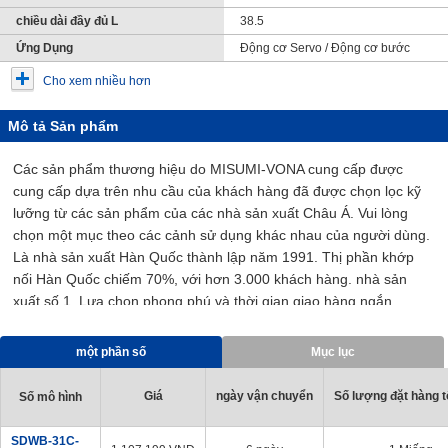
chiều dài đầy đủ L
38.5
Ứng Dụng
Động cơ Servo / Động cơ bước
Cho xem nhiều hơn
Mô tả Sản phẩm
Các sản phẩm thương hiệu do MISUMI-VONA cung cấp được
cung cấp dựa trên nhu cầu của khách hàng đã được chọn lọc kỹ
lưỡng từ các sản phẩm của các nhà sản xuất Châu Á. Vui lòng
chọn một mục theo các cảnh sử dụng khác nhau của người dùng.
Là nhà sản xuất Hàn Quốc thành lập năm 1991. Thị phần khớp
nối Hàn Quốc chiếm 70%, với hơn 3.000 khách hàng. nhà sản
xuất số 1. Lựa chọn phong phú và thời gian giao hàng ngắn.
một phần số
Mục lục
Giá
ngày vận chuyển
Số lượng đặt hàng tố
Số mô hình
SDWB-31C-