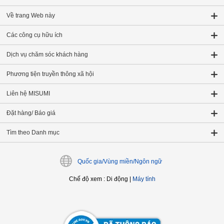
Về trang Web này
Các công cụ hữu ích
Dịch vụ chăm sóc khách hàng
Phương tiện truyền thông xã hội
Liên hệ MISUMI
Đặt hàng/ Báo giá
Tìm theo Danh mục
Quốc gia/Vùng miền/Ngôn ngữ
Chế độ xem
:
Di động
|
Máy tính