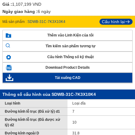
Giá :
1,107,199
VND
Ngày giao hàng :
6 ngày
Cấu hình lại
Mã sản phẩm :
SDWB-31C-7K3X10K4
Thêm vào Linh Kiện của tôi
Tìm kiếm sản phẩm tương tự
Cấu hình Thông số kỹ thuật
Download Product Details
Tải xuống CAD
Thông số cấu hình của SDWB-31C-7K3X10K4
Loại hình
Loại đĩa
Đường kính lỗ trục (Đã xử lý) d1
7
Đường kính lỗ trục (Đã được xử
10
lý) d2
Đường kính ngoài D
31.8