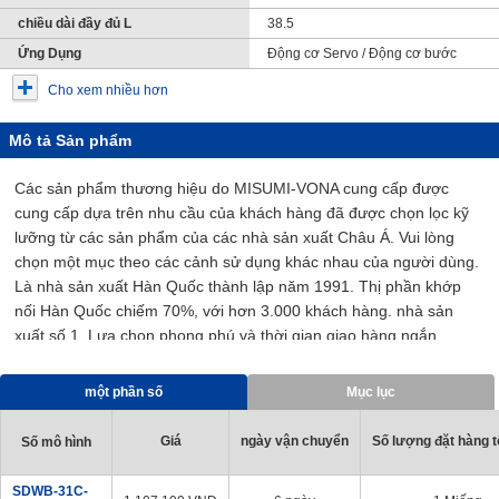
chiều dài đầy đủ L
38.5
Ứng Dụng
Động cơ Servo / Động cơ bước
Cho xem nhiều hơn
Mô tả Sản phẩm
Các sản phẩm thương hiệu do MISUMI-VONA cung cấp được
cung cấp dựa trên nhu cầu của khách hàng đã được chọn lọc kỹ
lưỡng từ các sản phẩm của các nhà sản xuất Châu Á. Vui lòng
chọn một mục theo các cảnh sử dụng khác nhau của người dùng.
Là nhà sản xuất Hàn Quốc thành lập năm 1991. Thị phần khớp
nối Hàn Quốc chiếm 70%, với hơn 3.000 khách hàng. nhà sản
xuất số 1. Lựa chọn phong phú và thời gian giao hàng ngắn.
một phần số
Mục lục
Giá
ngày vận chuyển
Số lượng đặt hàng tố
Số mô hình
SDWB-31C-