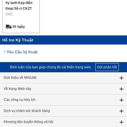
Xy lanh Kẹp điện
thoại Sê-ri CKZT
SMC
30 ngày
Hỗ trợ Kỹ Thuật
Yêu Cầu kỹ thuật
Bình luận của bạn giúp chúng tôi cải thiện trang web.
Gửi phản hồi
Giới thiệu về MISUMI
Về trang Web này
Các công cụ hữu ích
Dịch vụ chăm sóc khách hàng
Phương tiện truyền thông xã hội