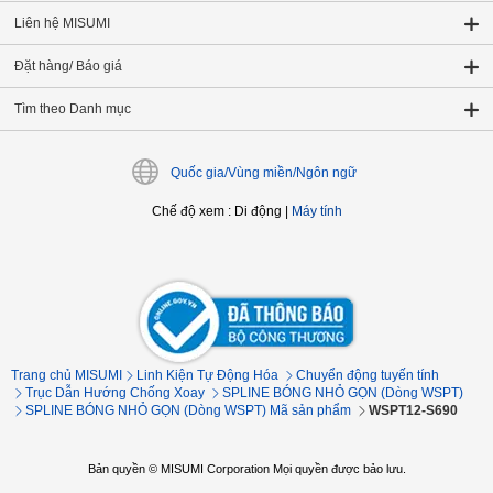
Liên hệ MISUMI
Đặt hàng/ Báo giá
Tìm theo Danh mục
Quốc gia/Vùng miền/Ngôn ngữ
Chế độ xem
:
Di động
|
Máy tính
Trang chủ MISUMI
Linh Kiện Tự Động Hóa
Chuyển động tuyến tính
Trục Dẫn Hướng Chống Xoay
SPLINE BÓNG NHỎ GỌN (Dòng WSPT)
SPLINE BÓNG NHỎ GỌN (Dòng WSPT) Mã sản phẩm
WSPT12-S690
Bản quyền © MISUMI Corporation Mọi quyền được bảo lưu.