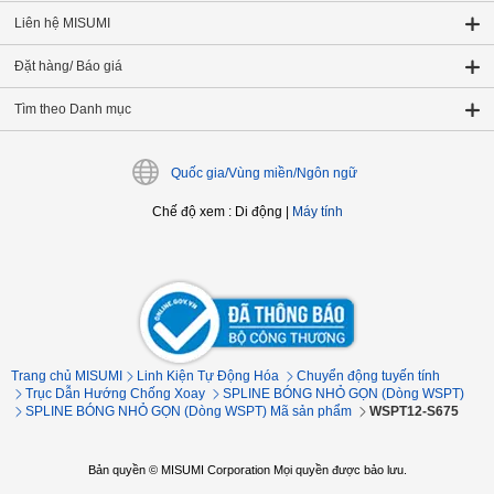
Liên hệ MISUMI
Đặt hàng/ Báo giá
Tìm theo Danh mục
Quốc gia/Vùng miền/Ngôn ngữ
Chế độ xem
:
Di động
|
Máy tính
Trang chủ MISUMI
Linh Kiện Tự Động Hóa
Chuyển động tuyến tính
Trục Dẫn Hướng Chống Xoay
SPLINE BÓNG NHỎ GỌN (Dòng WSPT)
SPLINE BÓNG NHỎ GỌN (Dòng WSPT) Mã sản phẩm
WSPT12-S675
Bản quyền © MISUMI Corporation Mọi quyền được bảo lưu.