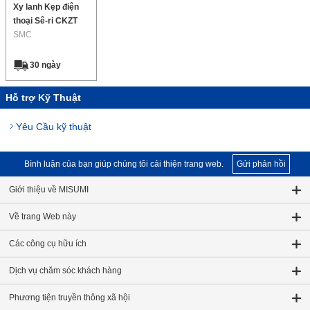
Xy lanh Kẹp điện
thoại Sê-ri CKZT
SMC
30 ngày
Hỗ trợ Kỹ Thuật
Yêu Cầu kỹ thuật
Bình luận của bạn giúp chúng tôi cải thiện trang web.
Gửi phản hồi
Giới thiệu về MISUMI
Về trang Web này
Các công cụ hữu ích
Dịch vụ chăm sóc khách hàng
Phương tiện truyền thông xã hội