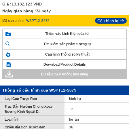
Giá :
13,182,123
VND
Ngày giao hàng :
34 ngày
Cấu hình lại
Mã sản phẩm :
WSPT12-S675
Thêm vào Linh Kiện của tôi
Tìm kiếm sản phẩm tương tự
Cấu hình Thông số kỹ thuật
Download Product Details
Dữ liệu CAD không khả dụng
Thông số cấu hình của WSPT12-S675
Loại Con Trượt Ren
hình trụ
Trục Dẫn Hướng Chống Xoay
12
Đường Kính Ngoài D.
Loại hình
lõi rắn
Chiều dài Con Trượt Ren
36