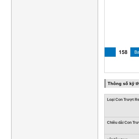
Thông số kỹ t
Loại Con Trượt R
Chiều dài Con Tr