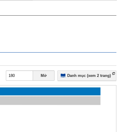
Mở
Danh mục (xem 2 trang)