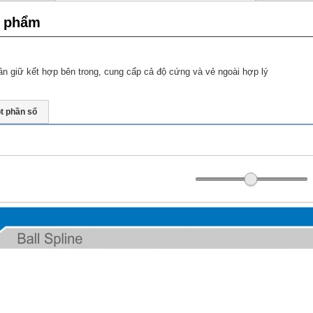
n phẩm
phần giữ kết hợp bên trong, cung cấp cả độ cứng và vẻ ngoài hợp lý
t phần số