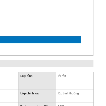
Loại hình
lõi rắn
Lớp chính xác
lớp bình thường