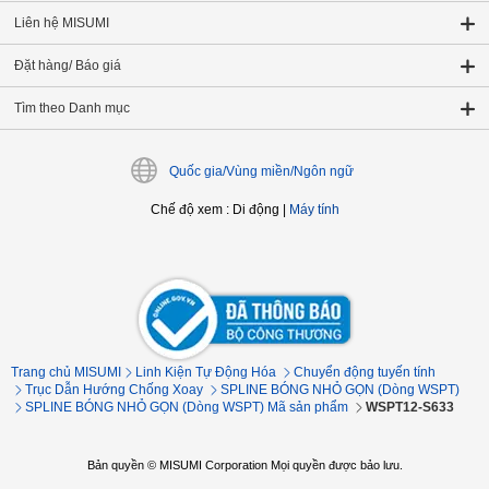
Liên hệ MISUMI
Đặt hàng/ Báo giá
Tìm theo Danh mục
Quốc gia/Vùng miền/Ngôn ngữ
Chế độ xem
:
Di động
|
Máy tính
Trang chủ MISUMI
Linh Kiện Tự Động Hóa
Chuyển động tuyến tính
Trục Dẫn Hướng Chống Xoay
SPLINE BÓNG NHỎ GỌN (Dòng WSPT)
SPLINE BÓNG NHỎ GỌN (Dòng WSPT) Mã sản phẩm
WSPT12-S633
Bản quyền © MISUMI Corporation Mọi quyền được bảo lưu.