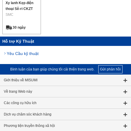
Xy lanh Kẹp điện
thoại Sê-ri CKZT
SMC
30 ngày
Hỗ trợ Kỹ Thuật
Yêu Cầu kỹ thuật
Bình luận của bạn giúp chúng tôi cải thiện trang web.
Gửi phản hồi
Giới thiệu về MISUMI
Về trang Web này
Các công cụ hữu ích
Dịch vụ chăm sóc khách hàng
Phương tiện truyền thông xã hội