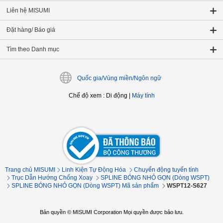
Liên hệ MISUMI
Đặt hàng/ Báo giá
Tìm theo Danh mục
Quốc gia/Vùng miền/Ngôn ngữ
Chế độ xem
:
Di động
|
Máy tính
Trang chủ MISUMI
Linh Kiện Tự Động Hóa
Chuyển động tuyến tính
Trục Dẫn Hướng Chống Xoay
SPLINE BÓNG NHỎ GỌN (Dòng WSPT)
SPLINE BÓNG NHỎ GỌN (Dòng WSPT) Mã sản phẩm
WSPT12-S627
Bản quyền © MISUMI Corporation Mọi quyền được bảo lưu.