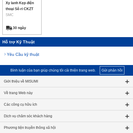
Xy lanh Kẹp điện
thoại Sê-ri CKZT
SMC
30 ngày
Hỗ trợ Kỹ Thuật
Yêu Cầu kỹ thuật
Bình luận của bạn giúp chúng tôi cải thiện trang web.
Gửi phản hồi
Giới thiệu về MISUMI
Về trang Web này
Các công cụ hữu ích
Dịch vụ chăm sóc khách hàng
Phương tiện truyền thông xã hội