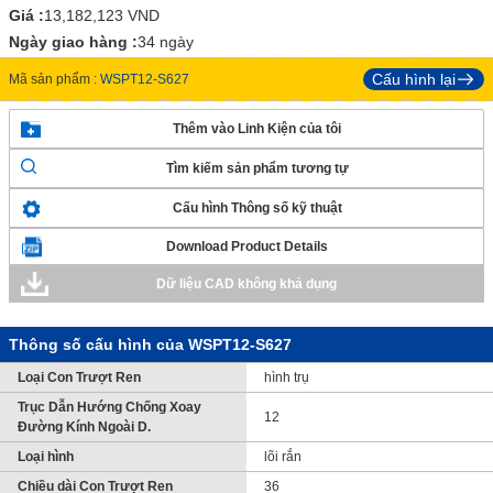
Giá :
13,182,123
VND
Ngày giao hàng :
34 ngày
Cấu hình lại
Mã sản phẩm :
WSPT12-S627
Thêm vào Linh Kiện của tôi
Tìm kiếm sản phẩm tương tự
Cấu hình Thông số kỹ thuật
Download Product Details
Dữ liệu CAD không khả dụng
Thông số cấu hình của WSPT12-S627
Loại Con Trượt Ren
hình trụ
Trục Dẫn Hướng Chống Xoay
12
Đường Kính Ngoài D.
Loại hình
lõi rắn
Chiều dài Con Trượt Ren
36