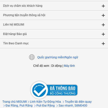
Dịch vụ chăm sóc khách hàng
Phương tiện truyền thông xã hội
Liên hệ MISUMI
Đặt hàng/ Báo giá
Tìm theo Danh mục
Quốc gia/Vùng miền/Ngôn ngữ
Chế độ xem
:
Di động
|
Máy tính
Trang chủ MISUMI
Linh Kiện Tự Động Hóa
Truyền tải điện quay
Đai Răng, Puli Răng
Puli Đai Răng
Sao nhanh, S8M0400