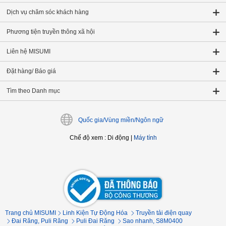
Dịch vụ chăm sóc khách hàng
Phương tiện truyền thông xã hội
Liên hệ MISUMI
Đặt hàng/ Báo giá
Tìm theo Danh mục
Quốc gia/Vùng miền/Ngôn ngữ
Chế độ xem
:
Di động
|
Máy tính
Trang chủ MISUMI
Linh Kiện Tự Động Hóa
Truyền tải điện quay
Đai Răng, Puli Răng
Puli Đai Răng
Sao nhanh, S8M0400