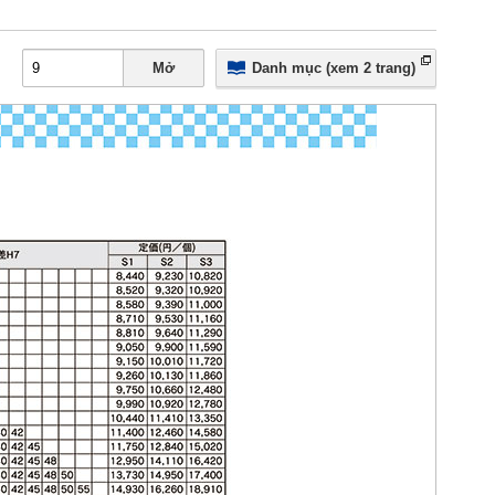
Mở
Danh mục (xem 2 trang)