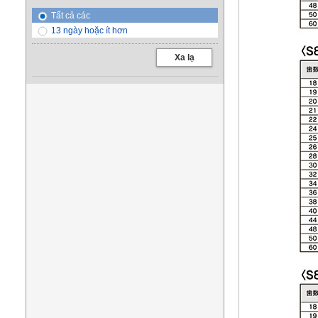
Tất cả các
13 ngày hoặc ít hơn
Xa lạ