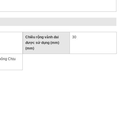
Chiều rộng vành đai
30
được sử dụng (mm)
(mm)
hông Chịu