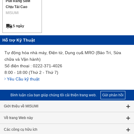
Puli Răng S8M
Chịu Tải Cao
MISUMI
5 ngày
Hỗ trợ Kỹ Thuật
Tự động hóa nhà máy, Điện tử, Dụng cụ& MRO (Bảo Trì, Sửa
chữa và Vận hành)
Số điện thoại : 0222-371-4026
8:00 - 18:00 (Thứ 2 - Thứ 7)
Yêu Cầu kỹ thuật
Bình luận của bạn giúp chúng tôi cải thiện trang web.
Gửi phản hồi
Giới thiệu về MISUMI
Về trang Web này
Các công cụ hữu ích