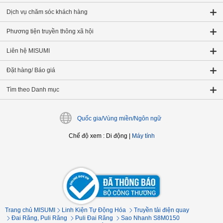
Dịch vụ chăm sóc khách hàng
Phương tiện truyền thông xã hội
Liên hệ MISUMI
Đặt hàng/ Báo giá
Tìm theo Danh mục
Quốc gia/Vùng miền/Ngôn ngữ
Chế độ xem
:
Di động
|
Máy tính
Trang chủ MISUMI
Linh Kiện Tự Động Hóa
Truyền tải điện quay
Đai Răng, Puli Răng
Puli Đai Răng
Sao Nhanh S8M0150