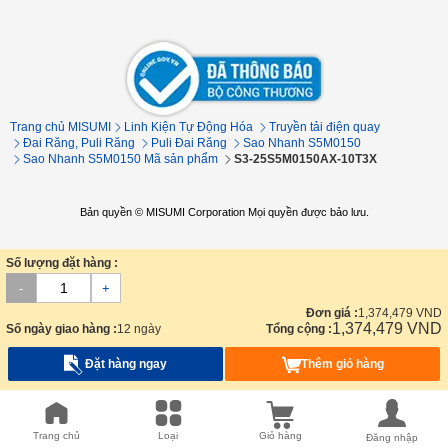
Trang chủ MISUMI
Linh Kiện Tự Động Hóa
Truyền tải điện quay
Đai Răng, Puli Răng
Puli Đai Răng
Sao Nhanh S5M0150
Sao Nhanh S5M0150 Mã sản phẩm
S3-25S5M0150AX-10T3X
Bản quyền © MISUMI Corporation Mọi quyền được bảo lưu.
Số lượng đặt hàng :
-
+
Đơn giá :
1,374,479
VND
1,374,479
VND
Số ngày giao hàng :
12 ngày
Tổng cộng :
Đặt hàng ngay
Thêm giỏ hàng
Trang chủ
Loại
Giỏ hàng
Đăng nhập