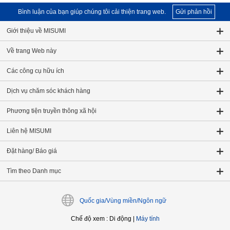
Bình luận của bạn giúp chúng tôi cải thiện trang web.
Gửi phản hồi
Giới thiệu về MISUMI
Về trang Web này
Các công cụ hữu ích
Dịch vụ chăm sóc khách hàng
Phương tiện truyền thông xã hội
Liên hệ MISUMI
Đặt hàng/ Báo giá
Tìm theo Danh mục
Quốc gia/Vùng miền/Ngôn ngữ
Chế độ xem
:
Di động
|
Máy tính