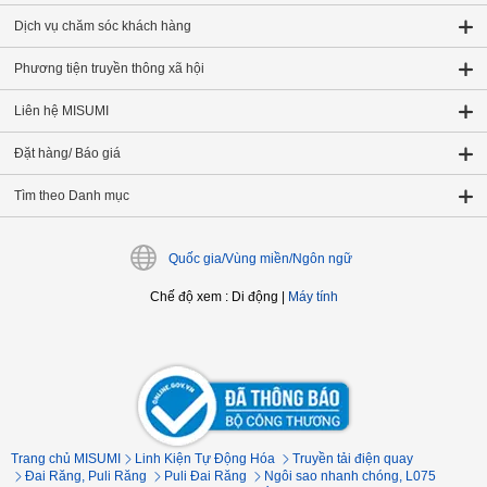
Dịch vụ chăm sóc khách hàng
Phương tiện truyền thông xã hội
Liên hệ MISUMI
Đặt hàng/ Báo giá
Tìm theo Danh mục
Quốc gia/Vùng miền/Ngôn ngữ
Chế độ xem
:
Di động
|
Máy tính
Trang chủ MISUMI
Linh Kiện Tự Động Hóa
Truyền tải điện quay
Đai Răng, Puli Răng
Puli Đai Răng
Ngôi sao nhanh chóng, L075