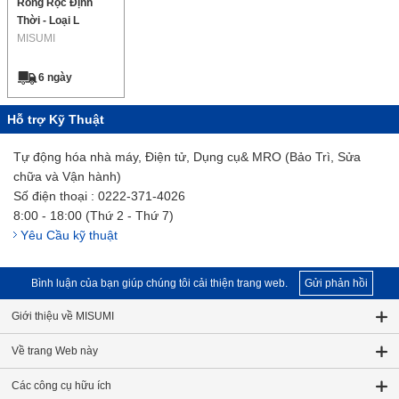
Ròng Rọc Định
Thời - Loại L
MISUMI
6 ngày
Hỗ trợ Kỹ Thuật
Tự động hóa nhà máy, Điện tử, Dụng cụ& MRO (Bảo Trì, Sửa
chữa và Vận hành)
Số điện thoại : 0222-371-4026
8:00 - 18:00 (Thứ 2 - Thứ 7)
Yêu Cầu kỹ thuật
Bình luận của bạn giúp chúng tôi cải thiện trang web.
Gửi phản hồi
Giới thiệu về MISUMI
Về trang Web này
Các công cụ hữu ích