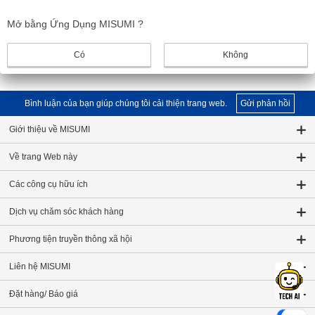
clear the cache.
Mở bằng Ứng Dụng MISUMI ?
Back to MISUMI Home Page
Có
Không
Bình luận của bạn giúp chúng tôi cải thiện trang web.
Gửi phản hồi
Giới thiệu về MISUMI
Về trang Web này
Các công cụ hữu ích
Dịch vụ chăm sóc khách hàng
Phương tiện truyền thông xã hội
Liên hệ MISUMI
Đặt hàng/ Báo giá