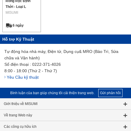
Ròng Rọc Định
Thời - Loại L
MISUMI
6 ngày
Hỗ trợ Kỹ Thuật
Tự động hóa nhà máy, Điện tử, Dụng cụ& MRO (Bảo Trì, Sửa
chữa và Vận hành)
Số điện thoại : 0222-371-4026
8:00 - 18:00 (Thứ 2 - Thứ 7)
Yêu Cầu kỹ thuật
Bình luận của bạn giúp chúng tôi cải thiện trang web.
Gửi phản hồi
Giới thiệu về MISUMI
Về trang Web này
Các công cụ hữu ích