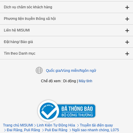
Dịch vụ chăm sóc khách hàng
Phương tiện truyền thông xã hội
Liên hệ MISUMI
Đặt hàng/ Báo giá
Tìm theo Danh mục
Quốc gia/Vùng miền/Ngôn ngữ
Chế độ xem
:
Di động
|
Máy tính
Trang chủ MISUMI
Linh Kiện Tự Động Hóa
Truyền tải điện quay
Đai Răng, Puli Răng
Puli Đai Răng
Ngôi sao nhanh chóng, L075