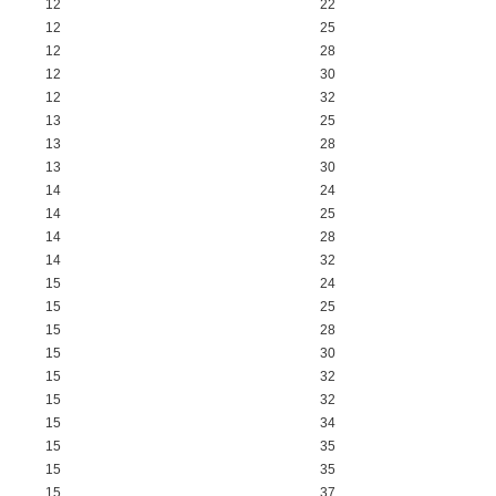
12
22
12
25
12
28
12
30
12
32
13
25
13
28
13
30
14
24
14
25
14
28
14
32
15
24
15
25
15
28
15
30
15
32
15
32
15
34
15
35
15
35
15
37