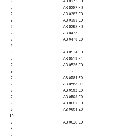
7
AB 0371 E0
7
AB 0382 E0
7
AB 0387 E0
9
AB 0393 E0
6
AB 0398 E0
7
AB 0473 E1
7
AB 0478 E0
8
-
6
AB 0514 E0
7
AB 0519 E1
7
AB 0526 E0
9
-
7
AB 0584 E0
7
AB 0588 F0
7
AB 0592 E0
7
AB 0598 E0
7
AB 0603 E0
9
AB 0604 E0
10
-
7
AB 0610 E0
8
-
7
-