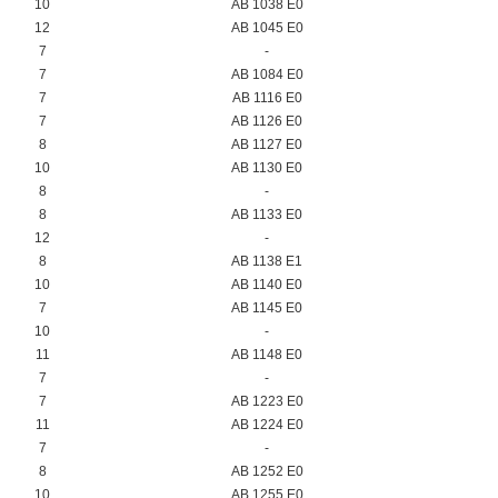
10
AB 1038 E0
12
AB 1045 E0
7
-
7
AB 1084 E0
7
AB 1116 E0
7
AB 1126 E0
8
AB 1127 E0
10
AB 1130 E0
8
-
8
AB 1133 E0
12
-
8
AB 1138 E1
10
AB 1140 E0
7
AB 1145 E0
10
-
11
AB 1148 E0
7
-
7
AB 1223 E0
11
AB 1224 E0
7
-
8
AB 1252 E0
10
AB 1255 E0