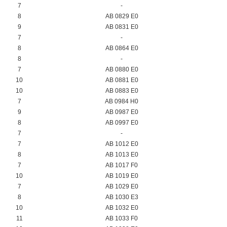
7
-
8
AB 0829 E0
9
AB 0831 E0
7
-
8
AB 0864 E0
8
-
7
AB 0880 E0
10
AB 0881 E0
10
AB 0883 E0
7
AB 0984 H0
9
AB 0987 E0
8
AB 0997 E0
7
-
7
AB 1012 E0
8
AB 1013 E0
7
AB 1017 F0
10
AB 1019 E0
7
AB 1029 E0
8
AB 1030 E3
10
AB 1032 E0
11
AB 1033 F0