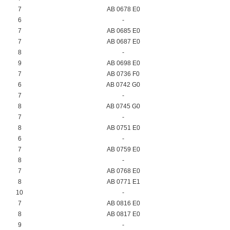
7
AB 0678 E0
6
-
7
AB 0685 E0
7
AB 0687 E0
8
-
9
AB 0698 E0
7
AB 0736 F0
6
AB 0742 G0
7
-
8
AB 0745 G0
7
-
8
AB 0751 E0
6
-
7
AB 0759 E0
8
-
7
AB 0768 E0
8
AB 0771 E1
10
-
7
AB 0816 E0
8
AB 0817 E0
9
-