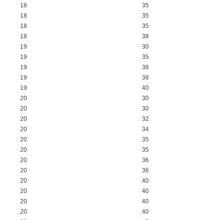
18
35
18
35
18
35
18
38
19
30
19
35
19
38
19
38
19
40
20
30
20
30
20
32
20
34
20
35
20
35
20
36
20
36
20
40
20
40
20
40
20
40