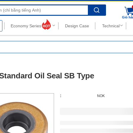
Search
Giỏ hà
tandard Oil Seal SB Type
:
NOK