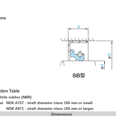
ons
ation Table
trile rubber (NBR)
ial NOK A727 : shaft diameter class 150 mm or small.
1 : shaft diameter class 150 mm or larger.
Dimensions