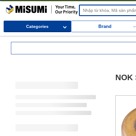
MiSUMi
Brand
Categories
NOK S