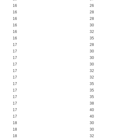
16
26
16
28
16
28
16
30
16
32
16
35
17
28
17
30
17
30
17
30
17
32
17
32
17
35
17
35
17
35
17
38
17
40
17
40
18
30
18
30
18
32