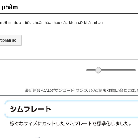
n phẩm
ấm Shim được tiêu chuẩn hóa theo các kích cỡ khác nhau.
t phần số
ầu