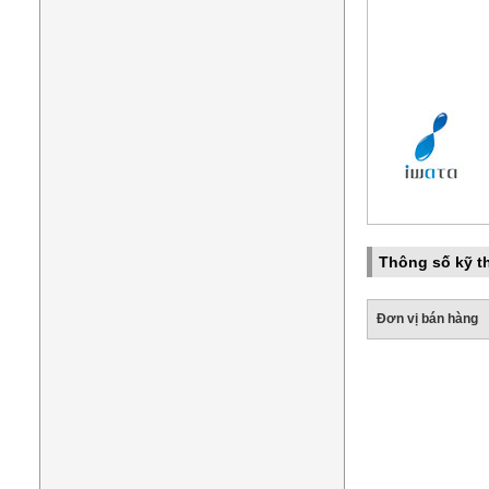
Thông số kỹ t
Đơn vị bán hàng