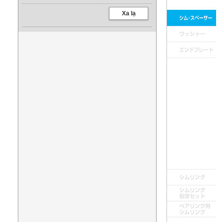
Xa lạ