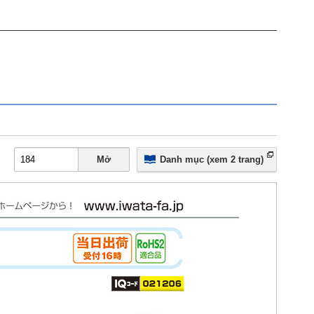
Mở
Danh mục (xem 2 trang)