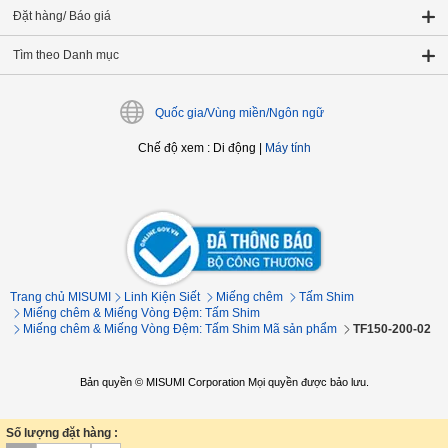
Đặt hàng/ Báo giá
Tìm theo Danh mục
Quốc gia/Vùng miền/Ngôn ngữ
Chế độ xem
:
Di động
|
Máy tính
Trang chủ MISUMI
Linh Kiện Siết
Miếng chêm
Tấm Shim
Miếng chêm & Miếng Vòng Đệm: Tấm Shim
Miếng chêm & Miếng Vòng Đệm: Tấm Shim Mã sản phẩm
TF150-200-02
Bản quyền © MISUMI Corporation Mọi quyền được bảo lưu.
Số lượng đặt hàng :