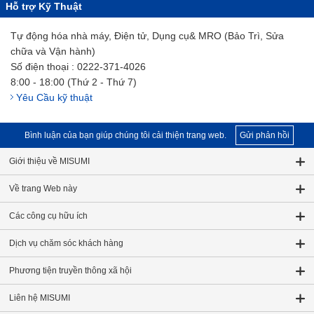
Hỗ trợ Kỹ Thuật
Tự động hóa nhà máy, Điện tử, Dụng cụ& MRO (Bảo Trì, Sửa
chữa và Vận hành)
Số điện thoại : 0222-371-4026
8:00 - 18:00 (Thứ 2 - Thứ 7)
Yêu Cầu kỹ thuật
Bình luận của bạn giúp chúng tôi cải thiện trang web.
Gửi phản hồi
Giới thiệu về MISUMI
Về trang Web này
Các công cụ hữu ích
Dịch vụ chăm sóc khách hàng
Phương tiện truyền thông xã hội
Liên hệ MISUMI