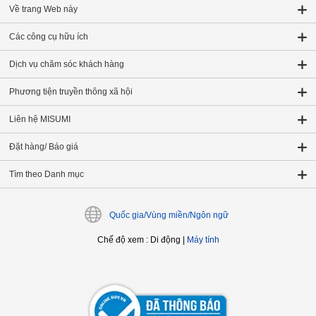
Về trang Web này
Các công cụ hữu ích
Dịch vụ chăm sóc khách hàng
Phương tiện truyền thông xã hội
Liên hệ MISUMI
Đặt hàng/ Báo giá
Tìm theo Danh mục
Quốc gia/Vùng miền/Ngôn ngữ
Chế độ xem
:
Di động
|
Máy tính