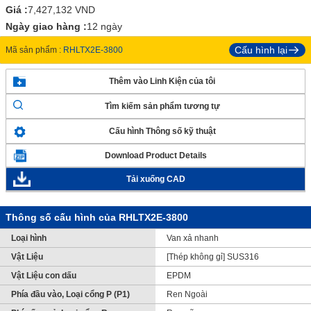
Giá :
7,427,132
VND
Ngày giao hàng :
12 ngày
Cấu hình lại
Mã sản phẩm :
RHLTX2E-3800
Thêm vào Linh Kiện của tôi
Tìm kiếm sản phẩm tương tự
Cấu hình Thông số kỹ thuật
Download Product Details
Tải xuống CAD
Thông số cấu hình của RHLTX2E-3800
Loại hình
Van xả nhanh
Vật Liệu
[Thép không gỉ] SUS316
Vật Liệu con dấu
EPDM
Phía đầu vào, Loại cổng P (P1)
Ren Ngoài