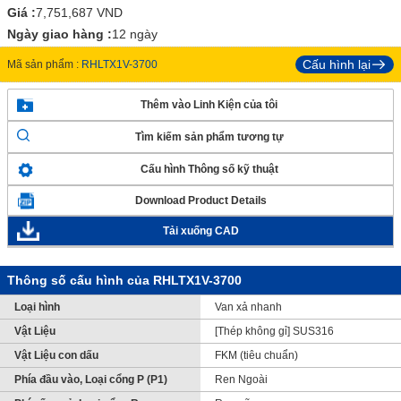
Giá :
7,751,687
VND
Ngày giao hàng :
12 ngày
Cấu hình lại
Mã sản phẩm :
RHLTX1V-3700
Thêm vào Linh Kiện của tôi
Tìm kiếm sản phẩm tương tự
Cấu hình Thông số kỹ thuật
Download Product Details
Tải xuống CAD
Thông số cấu hình của RHLTX1V-3700
Loại hình
Van xả nhanh
Vật Liệu
[Thép không gỉ] SUS316
Vật Liệu con dấu
FKM (tiêu chuẩn)
Phía đầu vào, Loại cổng P (P1)
Ren Ngoài