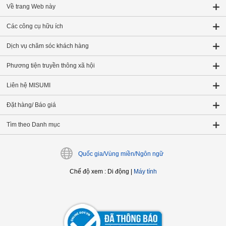
Về trang Web này
Các công cụ hữu ích
Dịch vụ chăm sóc khách hàng
Phương tiện truyền thông xã hội
Liên hệ MISUMI
Đặt hàng/ Báo giá
Tìm theo Danh mục
Quốc gia/Vùng miền/Ngôn ngữ
Chế độ xem
:
Di động
|
Máy tính