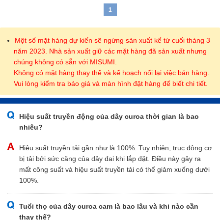
Thích hợp để sử dụng với ròng rọc định thời trong hệ thống truyền
1
động trong máy tự động hóa
Một số mặt hàng dự kiến sẽ ngừng sản xuất kể từ cuối tháng 3
năm 2023. Nhà sản xuất giữ các mặt hàng đã sản xuất nhưng
chúng không có sẵn với MISUMI.
Không có mặt hàng thay thế và kế hoạch nối lại việc bán hàng.
Vui lòng kiểm tra báo giá và màn hình đặt hàng để biết chi tiết.
Hiệu suất truyền động của dây curoa thời gian là bao
nhiêu?
Hiệu suất truyền tải gần như là 100%. Tuy nhiên, trục động cơ
bị tải bởi sức căng của dây đai khi lắp đặt. Điều này gây ra
mất công suất và hiệu suất truyền tải có thể giảm xuống dưới
100%.
Tuổi thọ của dây curoa cam là bao lâu và khi nào cần
thay thế?