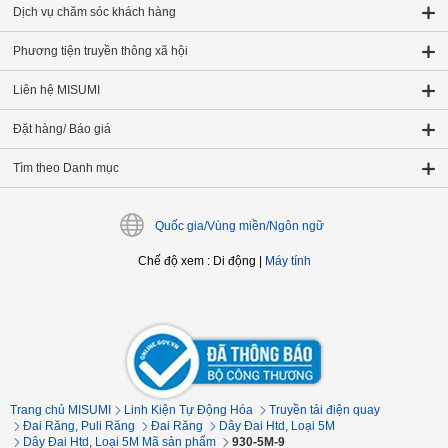
Dịch vụ chăm sóc khách hàng
Phương tiện truyền thông xã hội
Liên hệ MISUMI
Đặt hàng/ Báo giá
Tìm theo Danh mục
Quốc gia/Vùng miền/Ngôn ngữ
Chế độ xem
:
Di động
|
Máy tính
Trang chủ MISUMI
Linh Kiện Tự Động Hóa
Truyền tải điện quay
Đai Răng, Puli Răng
Đai Răng
Dây Đai Htd, Loại 5M
Dây Đai Htd, Loại 5M Mã sản phẩm
930-5M-9