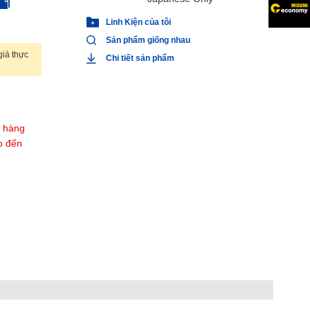
Linh Kiện của tôi
Sản phẩm giống nhau
iá thực
Chi tiết sản phẩm
t hàng
o đến