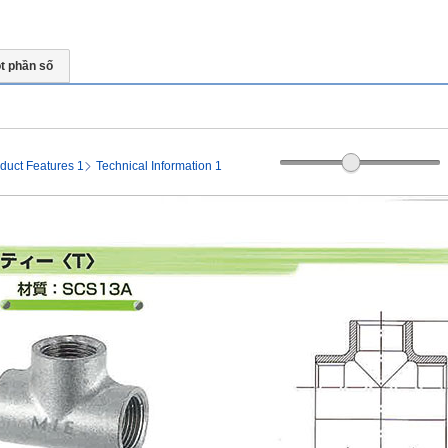
t phần số
duct Features 1
Technical Information 1