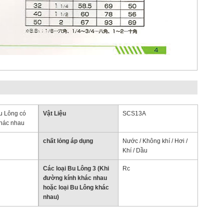
u Lông có
Vật Liệu
SCS13A
khác nhau
chất lỏng áp dụng
Nước / Không khí / Hơi /
Khí / Dầu
Các loại Bu Lông 3 (Khi
Rc
đường kính khác nhau
hoặc loại Bu Lông khác
nhau)