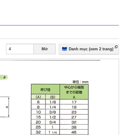
Mở
Danh mục (xem 2 trang)