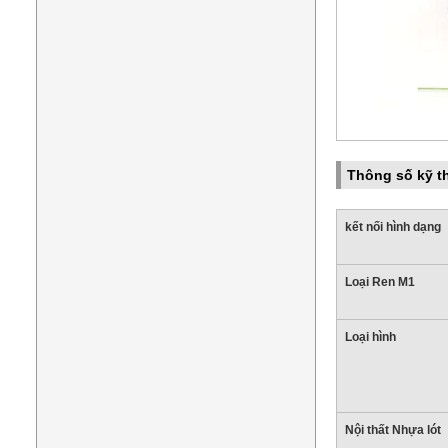
Thông số kỹ t
kết nối hình dạng
Loại Ren M1
Loại hình
Nội thất Nhựa lót