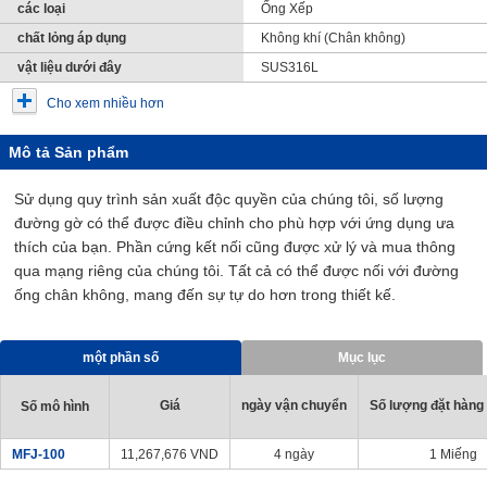
các loại
Ống Xếp
chất lỏng áp dụng
Không khí (Chân không)
vật liệu dưới đây
SUS316L
Cho xem nhiều hơn
Mô tả Sản phẩm
Sử dụng quy trình sản xuất độc quyền của chúng tôi, số lượng
đường gờ có thể được điều chỉnh cho phù hợp với ứng dụng ưa
thích của bạn. Phần cứng kết nối cũng được xử lý và mua thông
qua mạng riêng của chúng tôi. Tất cả có thể được nối với đường
ống chân không, mang đến sự tự do hơn trong thiết kế.
một phần số
Mục lục
Giá
ngày vận chuyển
Số lượng đặt hàng t
Số mô hình
MFJ-100
11,267,676
VND
4 ngày
1 Miếng