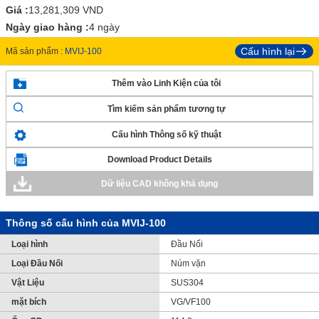
Giá :
13,281,309
VND
Ngày giao hàng :
4 ngày
Cấu hình lại
Mã sản phẩm :
MVIJ-100
Thêm vào Linh Kiện của tôi
Tìm kiếm sản phẩm tương tự
Cấu hình Thông số kỹ thuật
Download Product Details
Dữ liệu CAD không khả dụng
Thông số cấu hình của MVIJ-100
Loại hình
Đầu Nối
Loại Đầu Nối
Núm vặn
Vật Liệu
SUS304
mặt bích
VG/VF100