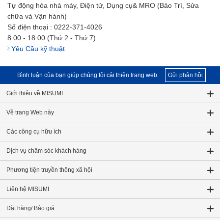
Tự động hóa nhà máy, Điện tử, Dụng cụ& MRO (Bảo Trì, Sửa
chữa và Vận hành)
Số điện thoại : 0222-371-4026
8:00 - 18:00 (Thứ 2 - Thứ 7)
Yêu Cầu kỹ thuật
Bình luận của bạn giúp chúng tôi cải thiện trang web.
Gửi phản hồi
Giới thiệu về MISUMI
Về trang Web này
Các công cụ hữu ích
Dịch vụ chăm sóc khách hàng
Phương tiện truyền thông xã hội
Liên hệ MISUMI
Đặt hàng/ Báo giá