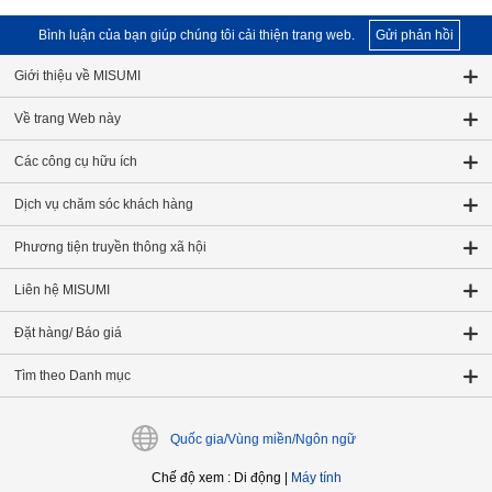
Bình luận của bạn giúp chúng tôi cải thiện trang web.
Gửi phản hồi
Giới thiệu về MISUMI
Về trang Web này
Các công cụ hữu ích
Dịch vụ chăm sóc khách hàng
Phương tiện truyền thông xã hội
Liên hệ MISUMI
Đặt hàng/ Báo giá
Tìm theo Danh mục
Quốc gia/Vùng miền/Ngôn ngữ
Chế độ xem
:
Di động
|
Máy tính