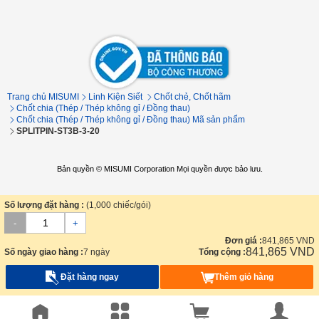
Trang chủ MISUMI
Linh Kiện Siết
Chốt chẻ, Chốt hãm
Chốt chia (Thép / Thép không gỉ / Đồng thau)
Chốt chia (Thép / Thép không gỉ / Đồng thau) Mã sản phẩm
SPLITPIN-ST3B-3-20
Bản quyền © MISUMI Corporation Mọi quyền được bảo lưu.
Số lượng đặt hàng :
(1,000 chiếc/gói)
-
+
Đơn giá :
841,865
VND
841,865
VND
Số ngày giao hàng :
7 ngày
Tổng cộng :
Đặt hàng ngay
Thêm giỏ hàng