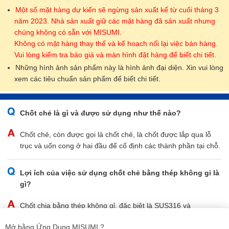
Một số mặt hàng dự kiến sẽ ngừng sản xuất kể từ cuối tháng 3
năm 2023. Nhà sản xuất giữ các mặt hàng đã sản xuất nhưng
chúng không có sẵn với MISUMI.
Không có mặt hàng thay thế và kế hoạch nối lại việc bán hàng.
Vui lòng kiểm tra báo giá và màn hình đặt hàng để biết chi tiết.
Những hình ảnh sản phẩm này là hình ảnh đại diện. Xin vui lòng
xem các tiêu chuẩn sản phẩm để biết chi tiết.
Chốt chẻ là gì và được sử dụng như thế nào?
Chốt chẻ, còn được gọi là chốt chẻ, là chốt được lắp qua lỗ
trục và uốn cong ở hai đầu để cố định các thành phần tại chỗ.
Lợi ích của việc sử dụng chốt chẻ bằng thép không gỉ là
gì?
Chốt chia bằng thép không gỉ, đặc biệt là SUS316 và
SUS316L, có khả năng chống ăn mòn tuyệt vời.
Mở bằng Ứng Dụng MISUMI ?