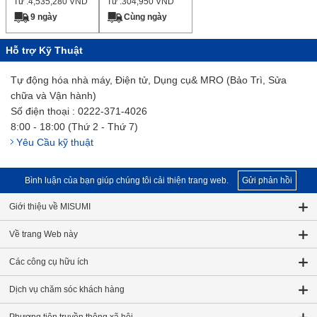
Từ :
4,535,280
VND
Từ :
304,950
VND
9 ngày
Cùng ngày
Hỗ trợ Kỹ Thuật
Tự động hóa nhà máy, Điện tử, Dụng cụ& MRO (Bảo Trì, Sửa
chữa và Vận hành)
Số điện thoại : 0222-371-4026
8:00 - 18:00 (Thứ 2 - Thứ 7)
Yêu Cầu kỹ thuật
Bình luận của bạn giúp chúng tôi cải thiện trang web.
Gửi phản hồi
Giới thiệu về MISUMI
Về trang Web này
Các công cụ hữu ích
Dịch vụ chăm sóc khách hàng