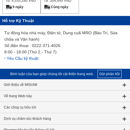
Từ :
4,535,280
VND
Từ :
304,950
VND
9 ngày
Cùng ngày
Hỗ trợ Kỹ Thuật
Tự động hóa nhà máy, Điện tử, Dụng cụ& MRO (Bảo Trì, Sửa
chữa và Vận hành)
Số điện thoại : 0222-371-4026
8:00 - 18:00 (Thứ 2 - Thứ 7)
Yêu Cầu kỹ thuật
Bình luận của bạn giúp chúng tôi cải thiện trang web.
Gửi phản hồi
Giới thiệu về MISUMI
Về trang Web này
Các công cụ hữu ích
Dịch vụ chăm sóc khách hàng