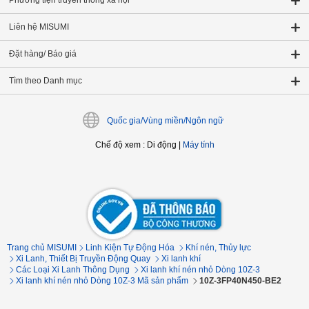
Phương tiện truyền thông xã hội
Liên hệ MISUMI
Đặt hàng/ Báo giá
Tìm theo Danh mục
Quốc gia/Vùng miền/Ngôn ngữ
Chế độ xem
:
Di động
|
Máy tính
Trang chủ MISUMI
Linh Kiện Tự Động Hóa
Khí nén, Thủy lực
Xi Lanh, Thiết Bị Truyền Động Quay
Xi lanh khí
Các Loại Xi Lanh Thông Dụng
Xi lanh khí nén nhỏ Dòng 10Z-3
Xi lanh khí nén nhỏ Dòng 10Z-3 Mã sản phẩm
10Z-3FP40N450-BE2