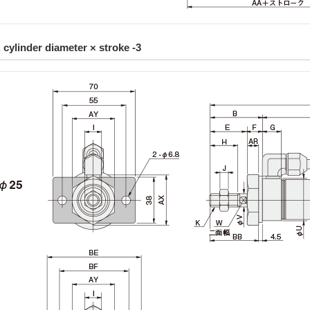
 cylinder diameter × stroke -3