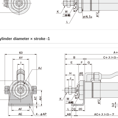
ylinder diameter × stroke -1