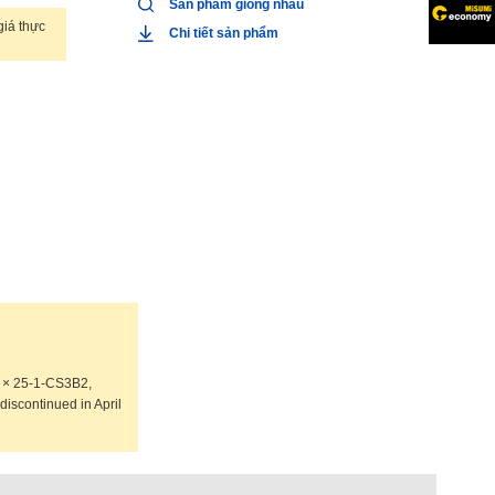
Sản phẩm giống nhau
iá thực
Chi tiết sản phẩm
2 × 25-1-CS3B2,
continued in April