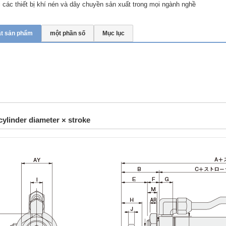
các thiết bị khí nén và dây chuyền sản xuất trong mọi ngành nghề
ật sản phẩm
một phần số
Mục lục
cylinder diameter × stroke