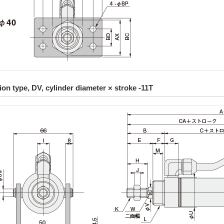
on type, DV, cylinder diameter × stroke -11T