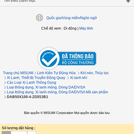
Tìm theo Danh mục
Quốc gia/Vùng miền/Ngôn ngữ
Chế độ xem
:
Di động
|
Máy tính
Trang chủ MISUMI
Linh Kiện Tự Động Hóa
Khí nén, Thủy lực
Xi Lanh, Thiết Bị Truyền Động Quay
Xi lanh khí
Các Loại Xi Lanh Thông Dụng
Loại thông dụng, Xi lanh mỏng, Dòng DA/DV/SA
Loại thông dụng, Xi lanh mỏng, Dòng DA/DV/SA Mã sản phẩm
DAB50X100-4-ZG553B1
Bản quyền © MISUMI Corporation Mọi quyền được bảo lưu.
Số lượng đặt hàng :