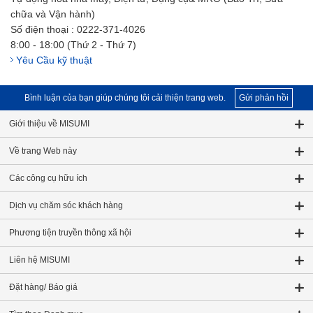
chữa và Vận hành)
Số điện thoại : 0222-371-4026
8:00 - 18:00 (Thứ 2 - Thứ 7)
Yêu Cầu kỹ thuật
Bình luận của bạn giúp chúng tôi cải thiện trang web.
Gửi phản hồi
Giới thiệu về MISUMI
Về trang Web này
Các công cụ hữu ích
Dịch vụ chăm sóc khách hàng
Phương tiện truyền thông xã hội
Liên hệ MISUMI
Đặt hàng/ Báo giá