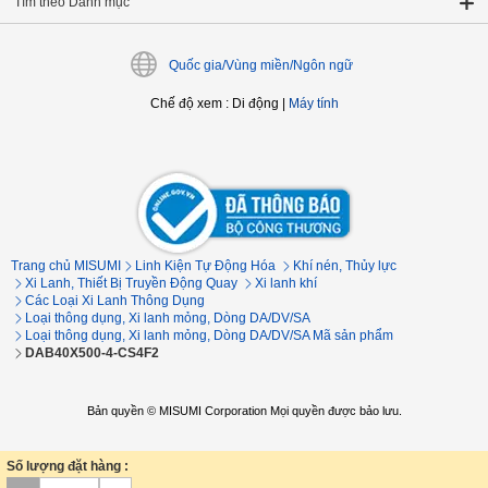
Tìm theo Danh mục
Quốc gia/Vùng miền/Ngôn ngữ
Chế độ xem
:
Di động
|
Máy tính
Trang chủ MISUMI
Linh Kiện Tự Động Hóa
Khí nén, Thủy lực
Xi Lanh, Thiết Bị Truyền Động Quay
Xi lanh khí
Các Loại Xi Lanh Thông Dụng
Loại thông dụng, Xi lanh mỏng, Dòng DA/DV/SA
Loại thông dụng, Xi lanh mỏng, Dòng DA/DV/SA Mã sản phẩm
DAB40X500-4-CS4F2
Bản quyền © MISUMI Corporation Mọi quyền được bảo lưu.
Số lượng đặt hàng :