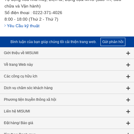
chữa và Vận hành)
Số điện thoại : 0222-371-4026
8:00 - 18:00 (Thứ 2 - Thứ 7)
Yêu Cầu kỹ thuật
Bình luận của bạn giúp chúng tôi cải thiện trang web.
Gửi phản hồi
Giới thiệu về MISUMI
Về trang Web này
Các công cụ hữu ích
Dịch vụ chăm sóc khách hàng
Phương tiện truyền thông xã hội
Liên hệ MISUMI
Đặt hàng/ Báo giá