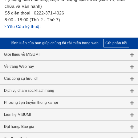
chữa và Vận hành)
Số điện thoại : 0222-371-4026
8:00 - 18:00 (Thứ 2 - Thứ 7)
Yêu Cầu kỹ thuật
Bình luận của bạn giúp chúng tôi cải thiện trang web.
Gửi phản hồi
Giới thiệu về MISUMI
Về trang Web này
Các công cụ hữu ích
Dịch vụ chăm sóc khách hàng
Phương tiện truyền thông xã hội
Liên hệ MISUMI
Đặt hàng/ Báo giá