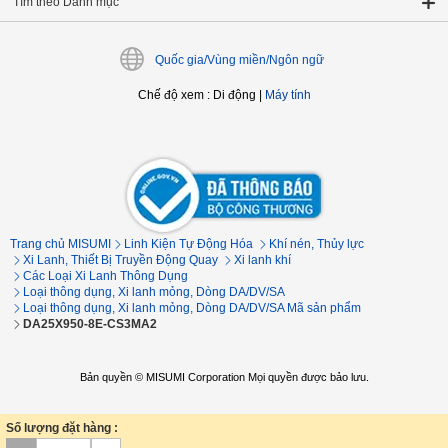
Tìm theo Danh mục
Quốc gia/Vùng miền/Ngôn ngữ
Chế độ xem
:
Di động
|
Máy tính
Trang chủ MISUMI
Linh Kiện Tự Động Hóa
Khí nén, Thủy lực
Xi Lanh, Thiết Bị Truyền Động Quay
Xi lanh khí
Các Loại Xi Lanh Thông Dụng
Loại thông dụng, Xi lanh mỏng, Dòng DA/DV/SA
Loại thông dụng, Xi lanh mỏng, Dòng DA/DV/SA Mã sản phẩm
DA25X950-8E-CS3MA2
Bản quyền © MISUMI Corporation Mọi quyền được bảo lưu.
Số lượng đặt hàng :