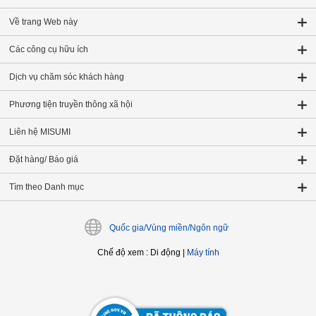
Về trang Web này
Các công cụ hữu ích
Dịch vụ chăm sóc khách hàng
Phương tiện truyền thông xã hội
Liên hệ MISUMI
Đặt hàng/ Báo giá
Tìm theo Danh mục
Quốc gia/Vùng miền/Ngôn ngữ
Chế độ xem
:
Di động
|
Máy tính