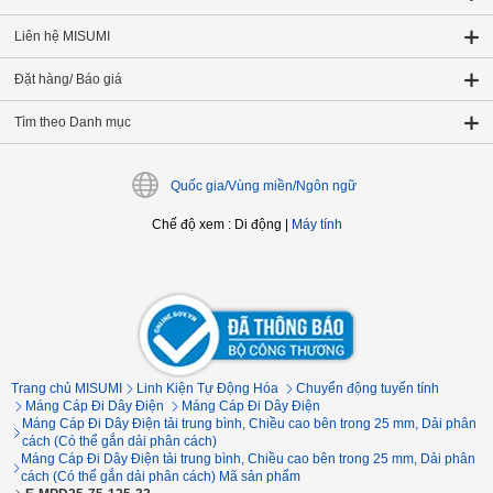
Liên hệ MISUMI
Đặt hàng/ Báo giá
Tìm theo Danh mục
Quốc gia/Vùng miền/Ngôn ngữ
Chế độ xem
:
Di động
|
Máy tính
Trang chủ MISUMI
Linh Kiện Tự Động Hóa
Chuyển động tuyến tính
Máng Cáp Đi Dây Điện
Máng Cáp Đi Dây Điện
Máng Cáp Đi Dây Điện tải trung bình, Chiều cao bên trong 25 mm, Dải phân
cách (Có thể gắn dải phân cách)
Máng Cáp Đi Dây Điện tải trung bình, Chiều cao bên trong 25 mm, Dải phân
cách (Có thể gắn dải phân cách) Mã sản phẩm