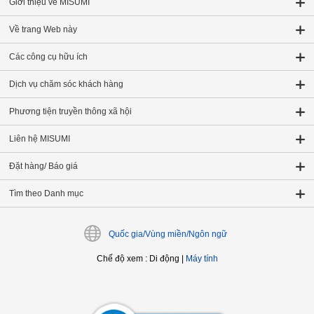
Giới thiệu về MISUMI
Về trang Web này
Các công cụ hữu ích
Dịch vụ chăm sóc khách hàng
Phương tiện truyền thông xã hội
Liên hệ MISUMI
Đặt hàng/ Báo giá
Tìm theo Danh mục
Quốc gia/Vùng miền/Ngôn ngữ
Chế độ xem
:
Di động
|
Máy tính