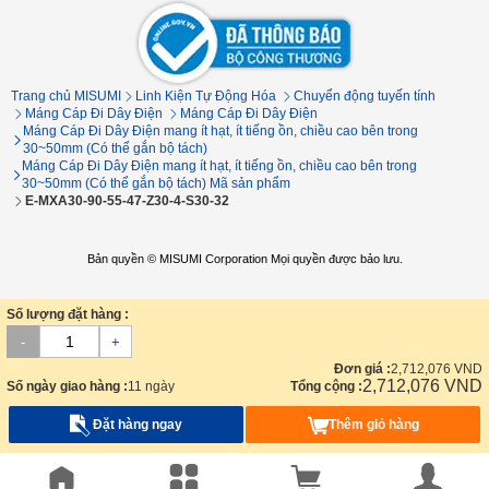
Trang chủ MISUMI
Linh Kiện Tự Động Hóa
Chuyển động tuyến tính
Máng Cáp Đi Dây Điện
Máng Cáp Đi Dây Điện
Máng Cáp Đi Dây Điện mang ít hạt, ít tiếng ồn, chiều cao bên trong
30~50mm (Có thể gắn bộ tách)
Máng Cáp Đi Dây Điện mang ít hạt, ít tiếng ồn, chiều cao bên trong
30~50mm (Có thể gắn bộ tách) Mã sản phẩm
E-MXA30-90-55-47-Z30-4-S30-32
Bản quyền © MISUMI Corporation Mọi quyền được bảo lưu.
Số lượng đặt hàng :
-
+
Đơn giá :
2,712,076
VND
2,712,076
VND
Số ngày giao hàng :
11 ngày
Tổng cộng :
Đặt hàng ngay
Thêm giỏ hàng