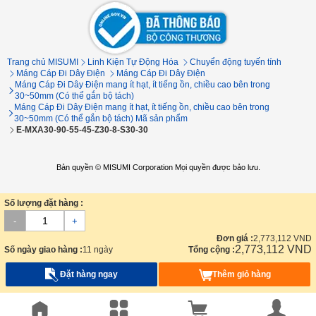
Trang chủ MISUMI
Linh Kiện Tự Động Hóa
Chuyển động tuyến tính
Máng Cáp Đi Dây Điện
Máng Cáp Đi Dây Điện
Máng Cáp Đi Dây Điện mang ít hạt, ít tiếng ồn, chiều cao bên trong
30~50mm (Có thể gắn bộ tách)
Máng Cáp Đi Dây Điện mang ít hạt, ít tiếng ồn, chiều cao bên trong
30~50mm (Có thể gắn bộ tách) Mã sản phẩm
E-MXA30-90-55-45-Z30-8-S30-30
Bản quyền © MISUMI Corporation Mọi quyền được bảo lưu.
Số lượng đặt hàng :
-
+
Đơn giá :
2,773,112
VND
2,773,112
VND
Số ngày giao hàng :
11 ngày
Tổng cộng :
Đặt hàng ngay
Thêm giỏ hàng