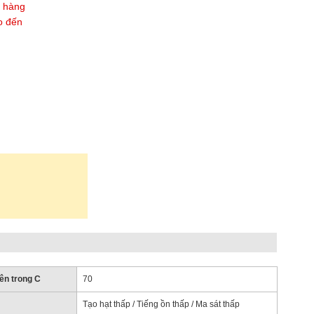
t hàng
o đến
ên trong C
70
Tạo hạt thấp / Tiếng ồn thấp / Ma sát thấp