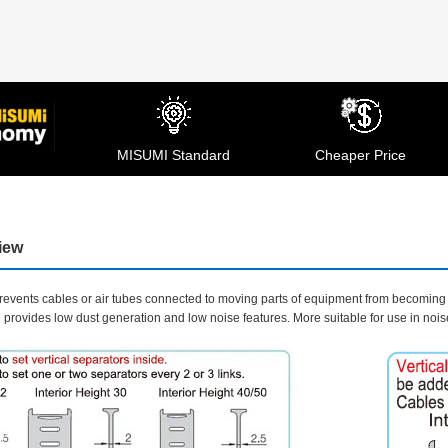
MISUMI Standard
Cheaper Price
iew
 prevents cables or air tubes connected to moving parts of equipment from becoming 
re provides low dust generation and low noise features. More suitable for use in noi