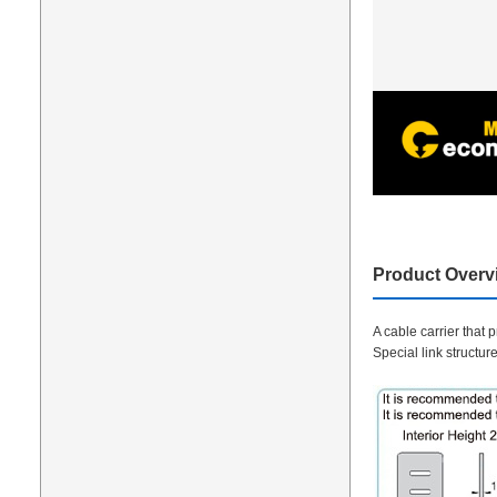
Product Overv
A cable carrier that
Special link structu