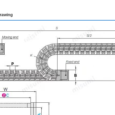
rawing