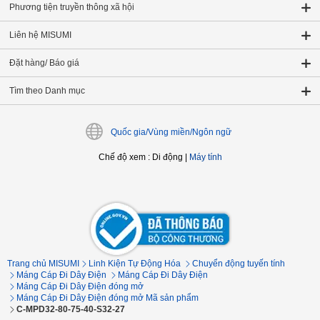
Phương tiện truyền thông xã hội
Liên hệ MISUMI
Đặt hàng/ Báo giá
Tìm theo Danh mục
Quốc gia/Vùng miền/Ngôn ngữ
Chế độ xem
:
Di động
|
Máy tính
Trang chủ MISUMI
Linh Kiện Tự Động Hóa
Chuyển động tuyến tính
Máng Cáp Đi Dây Điện
Máng Cáp Đi Dây Điện
Máng Cáp Đi Dây Điện đóng mở
Máng Cáp Đi Dây Điện đóng mở Mã sản phẩm
C-MPD32-80-75-40-S32-27