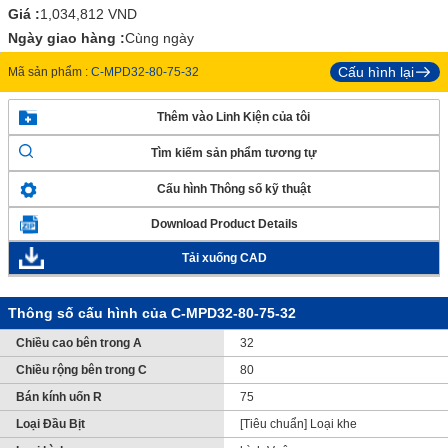
Giá :
1,034,812
VND
Ngày giao hàng :
Cùng ngày
Cấu hình lại
Mã sản phẩm :
C-MPD32-80-75-32
Thêm vào Linh Kiện của tôi
Tìm kiếm sản phẩm tương tự
Cấu hình Thông số kỹ thuật
Download Product Details
Tải xuống CAD
Thông số cấu hình của C-MPD32-80-75-32
Chiều cao bên trong A
32
Chiều rộng bên trong C
80
Bán kính uốn R
75
Loại Đầu Bịt
[Tiêu chuẩn] Loại khe