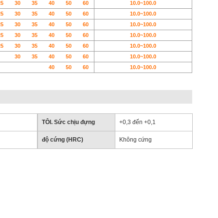
25
30
35
40
5
0
60
10.0~100.0
25
30
35
40
50
60
10.0~100.0
25
30
35
40
50
60
10.0~100.0
25
30
35
40
50
60
10.0~100.0
25
30
35
40
50
60
10.0~100.0
30
3
5
40
50
60
10.0~100.0
40
50
60
10.0~100.0
TÔI. Sức chịu đựng
+0,3 đến +0,1
độ cứng (HRC)
Không cứng