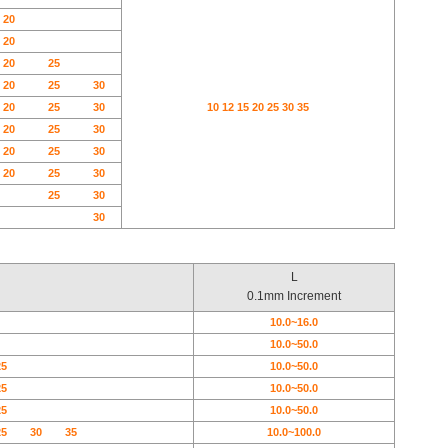
20
20
20
25
20
25
30
20
25
30
10 12 15 20 25 30 35
20
25
30
20
25
30
20
25
30
25
30
30
L
0.1mm Increment
10.0~16.0
10.0~50.0
25
10.0~50.0
25
10.0~50.0
25
10.0~50.0
25
30
35
10.0~100.0