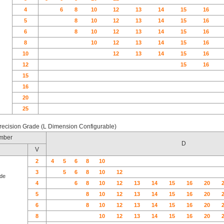
4
6
8
10
12
13
14
15
16
5
8
10
12
13
14
15
16
6
8
10
12
13
14
15
16
8
10
12
13
14
15
16
10
12
13
14
15
16
12
15
16
15
16
20
25
recision Grade (L Dimension Configurable)
mber
D
V
2
4
5
6
8
10
3
5
6
8
10
12
de
4
6
8
10
12
13
14
15
16
20
5
8
10
12
13
14
15
16
20
6
8
10
12
13
14
15
16
20
8
10
12
13
14
15
16
20