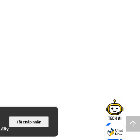
Tôi chấp nhận
 đây