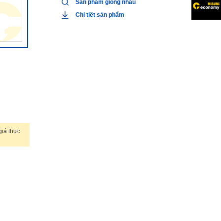
Sản phẩm giống nhau
Chi tiết sản phẩm
iá thực