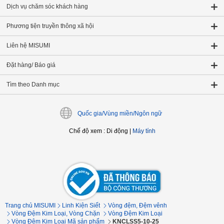
Dịch vụ chăm sóc khách hàng
Phương tiện truyền thông xã hội
Liên hệ MISUMI
Đặt hàng/ Báo giá
Tìm theo Danh mục
Quốc gia/Vùng miền/Ngôn ngữ
Chế độ xem
:
Di động
|
Máy tính
Trang chủ MISUMI
Linh Kiện Siết
Vòng đệm, Đệm vênh
Vòng Đệm Kim Loại, Vòng Chặn
Vòng Đệm Kim Loại
Vòng Đệm Kim Loại Mã sản phẩm
KNCLSS5-10-25