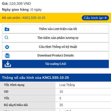
Giá :
110,308
VND
Ngày giao hàng :
4 ngày
Cấu hình lại
Mã sản phẩm :
KNCLSS5-10-25
Thêm vào Linh Kiện của tôi
Tìm kiếm sản phẩm tương tự
Cấu hình Thông số kỹ thuật
Download Product Details
Tải xuống CAD
Thông số cấu hình của KNCLSS5-10-25
TÔI. Hình dạng
Loại Thẳng
OD
10
TÔI.
5
Độ dày/Chiều dài
25