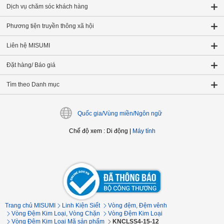
Dịch vụ chăm sóc khách hàng
Phương tiện truyền thông xã hội
Liên hệ MISUMI
Đặt hàng/ Báo giá
Tìm theo Danh mục
Quốc gia/Vùng miền/Ngôn ngữ
Chế độ xem
:
Di động
|
Máy tính
Trang chủ MISUMI
Linh Kiện Siết
Vòng đệm, Đệm vênh
Vòng Đệm Kim Loại, Vòng Chặn
Vòng Đệm Kim Loại
Vòng Đệm Kim Loại Mã sản phẩm
KNCLSS4-15-12