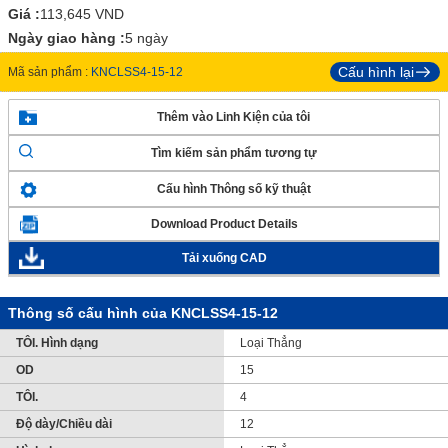
Giá :
113,645
VND
Ngày giao hàng :
5 ngày
Cấu hình lại
Mã sản phẩm :
KNCLSS4-15-12
Thêm vào Linh Kiện của tôi
Tìm kiếm sản phẩm tương tự
Cấu hình Thông số kỹ thuật
Download Product Details
Tải xuống CAD
Thông số cấu hình của KNCLSS4-15-12
TÔI. Hình dạng
Loại Thẳng
OD
15
TÔI.
4
Độ dày/Chiều dài
12